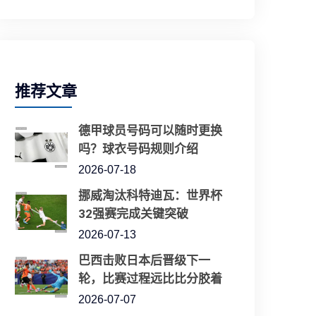
推荐文章
德甲球员号码可以随时更换
吗？球衣号码规则介绍
2026-07-18
挪威淘汰科特迪瓦：世界杯
32强赛完成关键突破
2026-07-13
巴西击败日本后晋级下一
轮，比赛过程远比比分胶着
2026-07-07