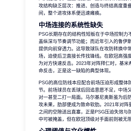
攻结构缺乏层次：推进、创造与终结高度重
间，整个进攻体系便迅速瘫痪。
中场连接的系统性缺失
PSG长期存在的结构性短板在于中场控制力
盖纵深与节奏调节功能；而近年引入的鲁伊
提供向前穿透力。这导致球队在攻防转换中常
场，迫使后卫直接长传找锋线。在欧冠高强
为对方快速反击。2023年对阵拜仁时，基
命反击，正是这一缺陷的典型体现。
PSG的高位防线本应配合前场压迫形成整体
节。前场球员在丢球后回追意愿不足，中场
对一甚至二打一局面。马尔基尼奥斯虽为后
攻未果，肋部便成为致命软肋。2021年对
之间的空隙送出直塞，正是PSG压迫失效与
中可被掩盖，但在欧冠顶级对手面前则被无