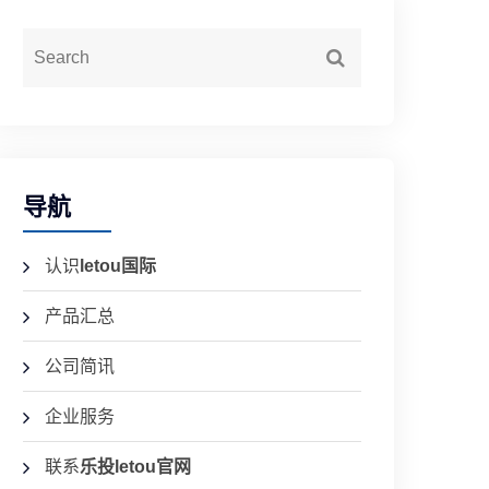
导航
认识
letou国际
产品汇总
公司简讯
企业服务
联系
乐投letou官网