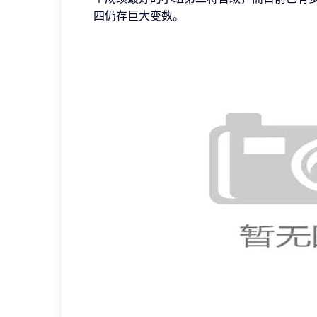
四仍存巨大变数。