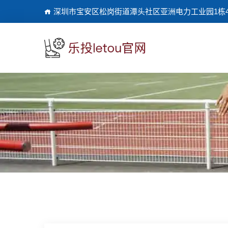
深圳市宝安区松岗街道潭头社区亚洲电力工业园1栋4