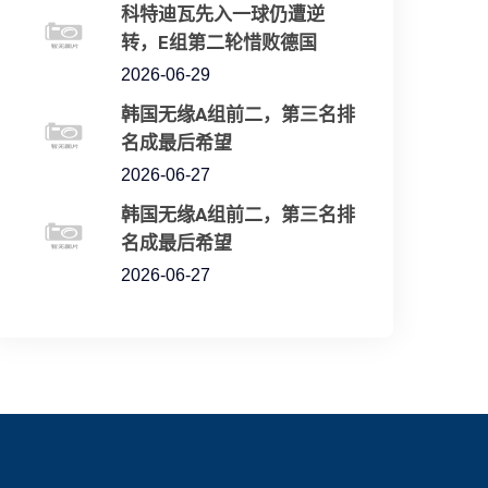
科特迪瓦先入一球仍遭逆
转，E组第二轮惜败德国
2026-06-29
韩国无缘A组前二，第三名排
名成最后希望
2026-06-27
韩国无缘A组前二，第三名排
名成最后希望
2026-06-27